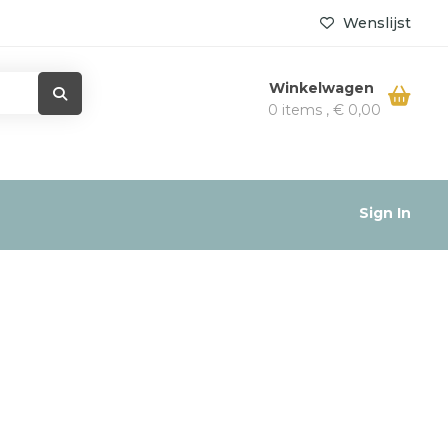
Wenslijst
Winkelwagen
0 items ,
€
0,00
Sign In