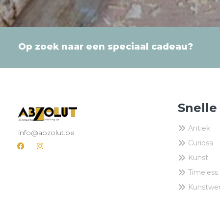
Op zoek naar een speciaal cadeau?
Snelle
Antiek
info@abzolut.be
Curiosa
Kunst
Timeless
Kunstwe