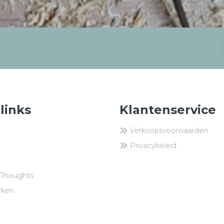
 links
Klantenservice
Verkoopsvoorwaarden
Privacybeleid
 Thoughts
rken