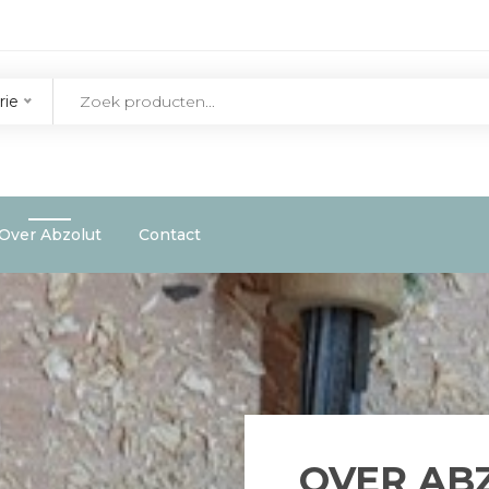
rie
Over Abzolut
Contact
OVER AB