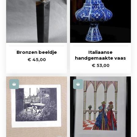
Bronzen beeldje
Italiaanse
handgemaakte vaas
€
45,00
€
53,00