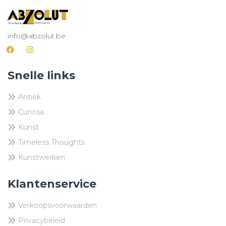
info@abzolut.be
Snelle links
Antiek
Curiosa
Kunst
Timeless Thoughts
Kunstwerken
Klantenservice
Verkoopsvoorwaarden
Privacybeleid