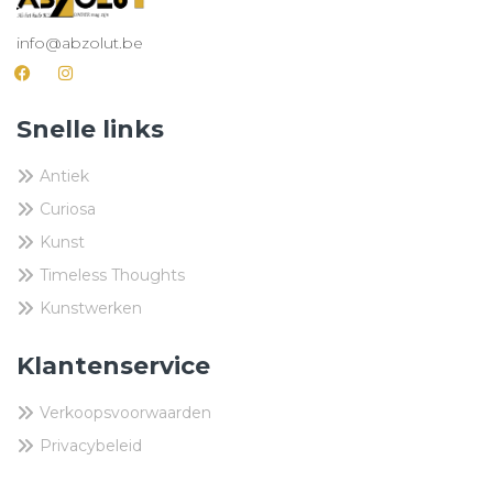
info@abzolut.be
Snelle links
Antiek
Curiosa
Kunst
Timeless Thoughts
Kunstwerken
Klantenservice
Verkoopsvoorwaarden
Privacybeleid