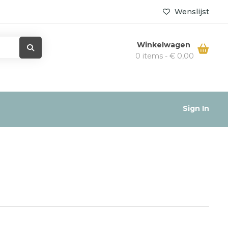
Wenslijst
Winkelwagen
0 items -
€
0,00
Sign In