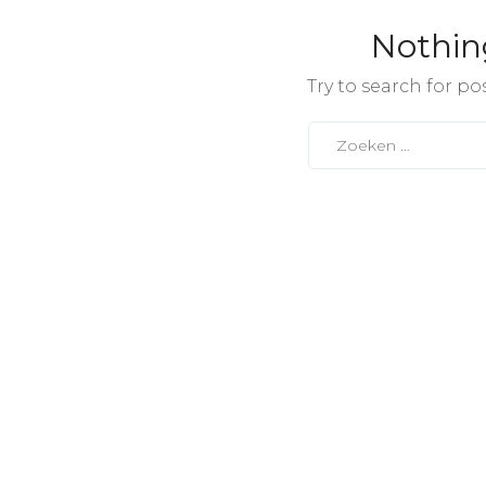
Nothin
Try to search for po