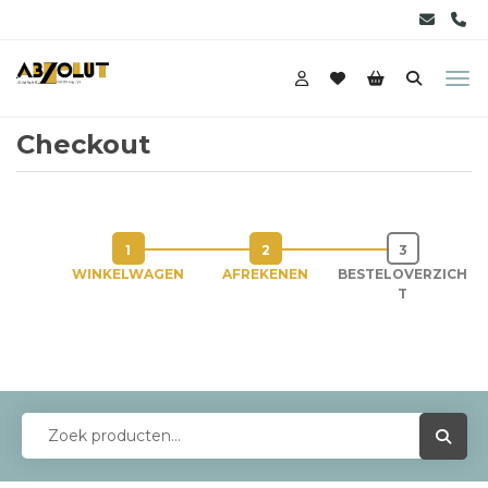
Checkout
WINKELWAGEN
AFREKENEN
BESTELOVERZICH
T