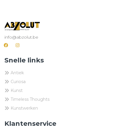
info@abzolut.be
Snelle links
Antiek
Curiosa
Kunst
Timeless Thoughts
Kunstwerken
Klantenservice