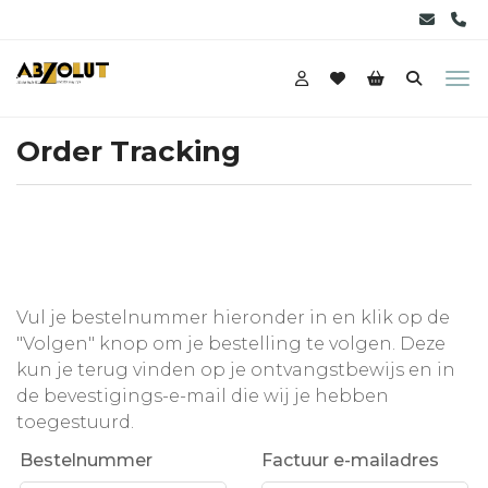
Order Tracking
Vul je bestelnummer hieronder in en klik op de
"Volgen" knop om je bestelling te volgen. Deze
kun je terug vinden op je ontvangstbewijs en in
de bevestigings-e-mail die wij je hebben
toegestuurd.
Bestelnummer
Factuur e-mailadres