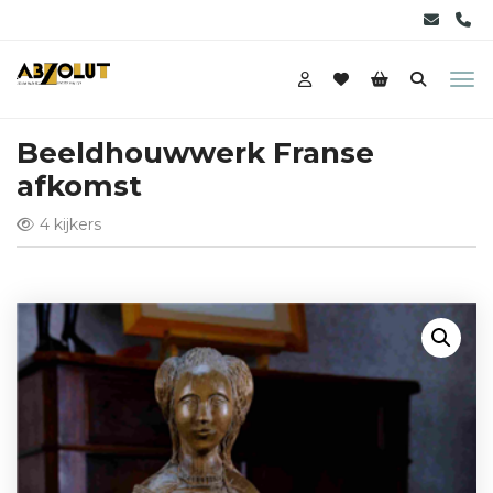
Beeldhouwwerk Franse
afkomst
4 kijkers