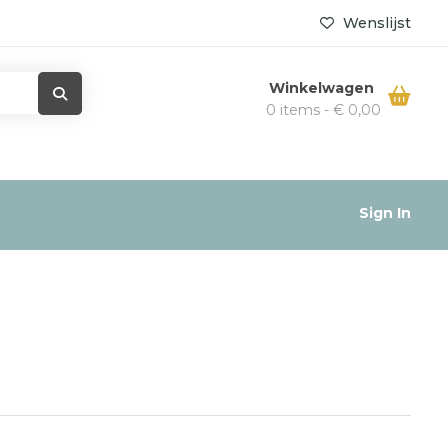
Wenslijst
Winkelwagen
0 items -
€
0,00
Sign In