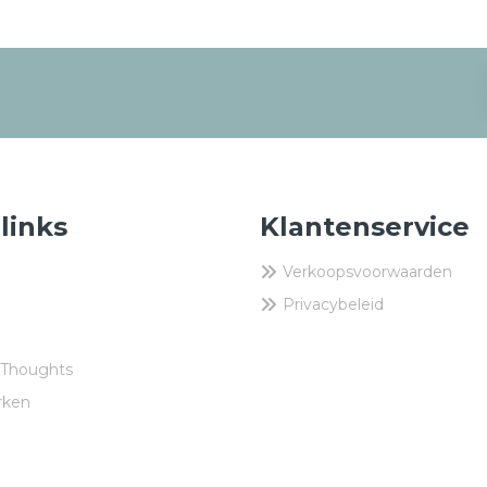
 links
Klantenservice
Verkoopsvoorwaarden
Privacybeleid
 Thoughts
rken