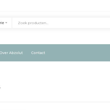
rie
Over Abzolut
Contact
s