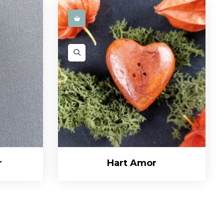
r
Hart Amor