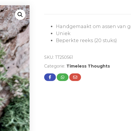
Handgemaakt om assen van gel
Uniek
Beperkte reeks (20 stuks)
SKU:
TT250561
Categorie:
Timeless Thoughts