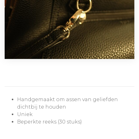
Handgemaakt om assen van geliefden
dichtbij te houden
Uniek
Beperkte reeks (30 stuks)