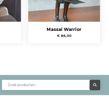
Massai Warrior
€
86,00