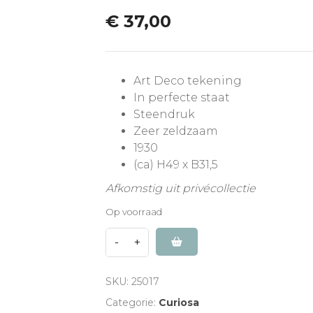
€
37,00
Art Deco tekening
In perfecte staat
Steendruk
Zeer zeldzaam
1930
(ca) H49 x B31,5
Afkomstig uit privécollectie
Op voorraad
SKU:
25017
Categorie:
Curiosa