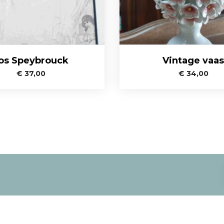
os Speybrouck
Vintage vaas
€
37,00
€
34,00