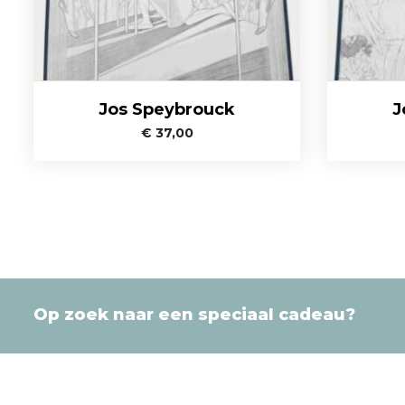
Jos Speybrouck
J
€
37,00
Op zoek naar een speciaal cadeau?