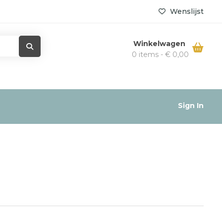
Wenslijst
Winkelwagen
0 items -
€
0,00
Sign In