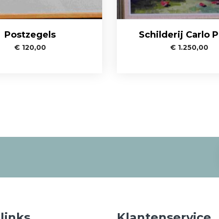
Postzegels
Schilderij Carlo Pi
€
120,00
€
1.250,00
 links
Klantenservice