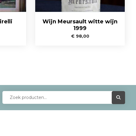
relli
Wijn Meursault witte wijn
1999
€
98,00