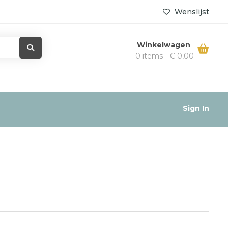
Wenslijst
Winkelwagen
0 items -
€
0,00
Sign In