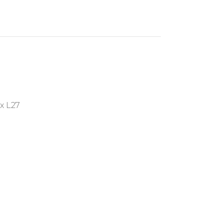
x L27