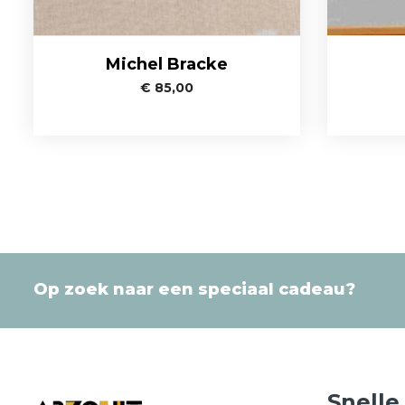
Michel Bracke
€
85,00
Op zoek naar een speciaal cadeau?
Snelle