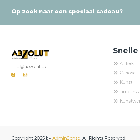
Op zoek naar een speciaal cadeau?
Snelle
Antiek
info@abzolut.be
Curiosa
Kunst
Timeless
Kunstwe
Copyright 2025 by
AdminSense
. All Rights Reserved.