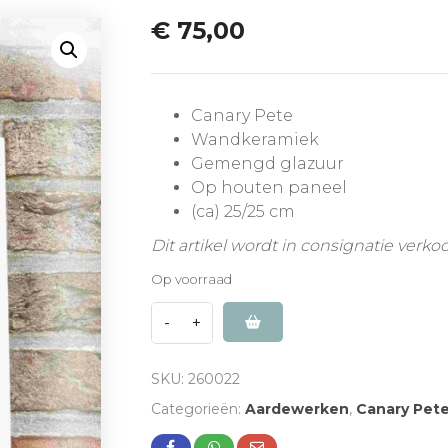
€
75,00
Canary Pete
Wandkeramiek
Gemengd glazuur
Op houten paneel
(ca) 25/25 cm
Dit artikel wordt in consignatie verko
Op voorraad
SKU:
260022
Categorieën:
Aardewerken
,
Canary Pet