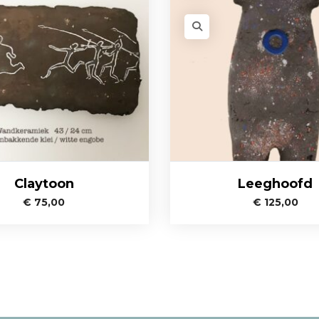
Claytoon
Leeghoofd
€
75,00
€
125,00