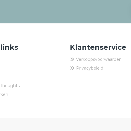
 links
Klantenservice
Verkoopsvoorwaarden
Privacybeleid
 Thoughts
rken