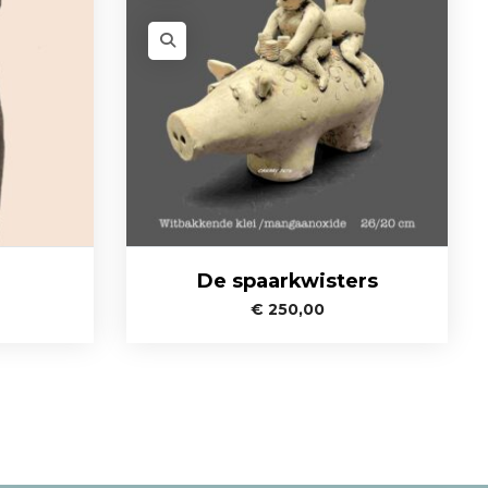
De spaarkwisters
€
250,00