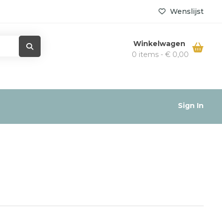
Wenslijst
Winkelwagen
0 items -
€
0,00
Sign In