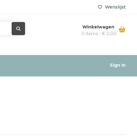
Wenslijst
Winkelwagen
0 items -
€
0,00
Sign In