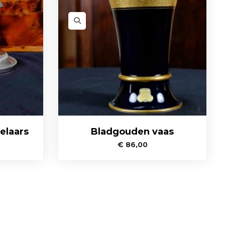
elaars
Bladgouden vaas
€
86,00