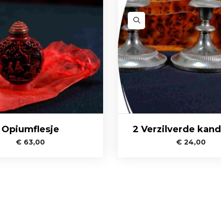
Opiumflesje
2 Verzilverde kand
€
63,00
€
24,00