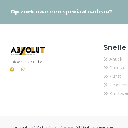
Op zoek naar een speciaal cadeau?
Snelle
Antiek
info@abzolut.be
Curiosa
Kunst
Timeless
Kunstwe
Copyright 2025 by
AdminSense
. All Rights Reserved.