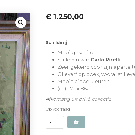
€
1.250,00
Schilderij
Mooi geschilderd
Stilleven van
Carlo Pirelli
Zeer gekend voor zijn aparte 
Olieverf op doek, vooral stillev
Mooie diepe kleuren
(ca) L72 x B62
Afkomstig uit privé collectie
Op voorraad