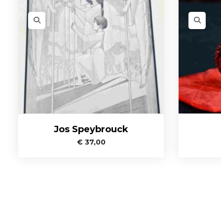
Jos Speybrouck
€
37,00