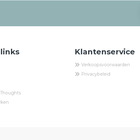
 links
Klantenservice
Verkoopsvoorwaarden
Privacybeleid
 Thoughts
rken