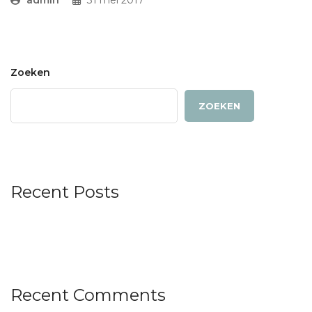
admin
31 mei 2017
Zoeken
ZOEKEN
Recent Posts
Recent Comments