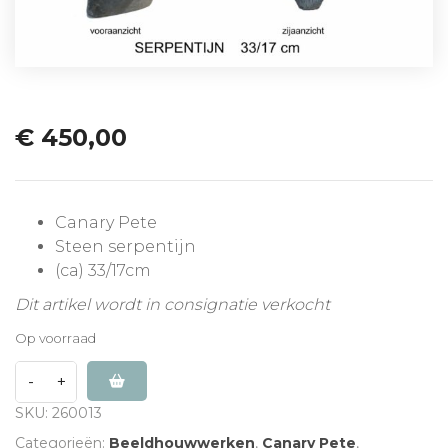
€
450,00
Canary Pete
Steen serpentijn
(ca) 33/17cm
Dit artikel wordt in consignatie verkocht
Op voorraad
SKU:
260013
Categorieën:
Beeldhouwwerken
,
Canary Pete
,