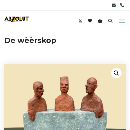
De wèèrskop