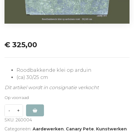
€
325,00
Roodbakkende klei op arduin
(ca) 30/25 cm
Dit artikel wordt in consignatie verkocht
Op voorraad
SKU:
260004
Categorieën:
Aardewerken
,
Canary Pete
,
Kunstwerken