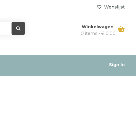
Wenslijst
Winkelwagen
0 items -
€
0,00
Sign In