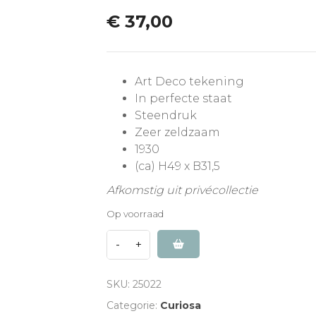
€
37,00
Art Deco tekening
In perfecte staat
Steendruk
Zeer zeldzaam
1930
(ca) H49 x B31,5
Afkomstig uit privécollectie
Op voorraad
SKU:
25022
Categorie:
Curiosa