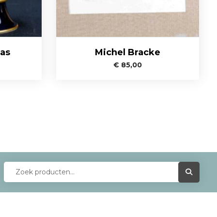
as
Michel Bracke
€
85,00