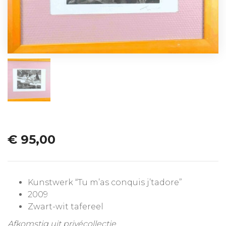
€
95,00
Kunstwerk “Tu m’as conquis j’tadore”
2009
Zwart-wit tafereel
Afkomstig uit privécollectie