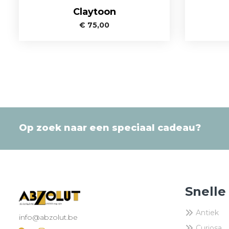
Claytoon
€
75,00
Op zoek naar een speciaal cadeau?
Snelle
Antiek
info@abzolut.be
Curiosa