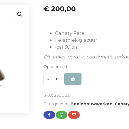
€
200,00
Canary Pete
Keramiek/glazuur
(ca) 30 cm
Dit artikel wordt in consignatie verko
Op voorraad
SKU:
260002
Categorieën:
Beeldhouwwerken
,
Canar