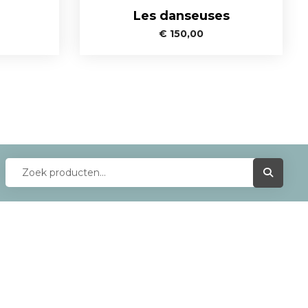
Les danseuses
€
150,00