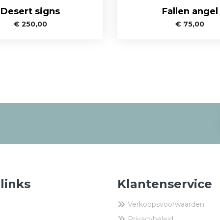
Desert signs
Fallen angel
€
250,00
€
75,00
 links
Klantenservice
Verkoopsvoorwaarden
Privacybeleid