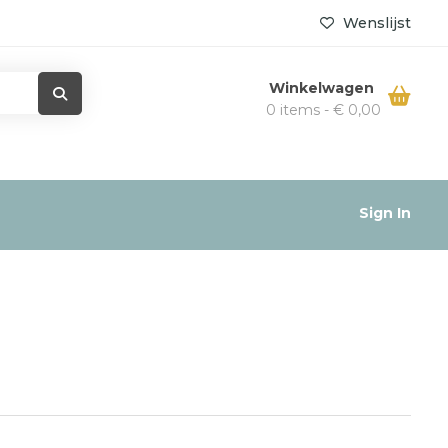
Wenslijst
Winkelwagen
0 items -
€
0,00
Sign In