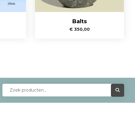
Balts
€
350,00