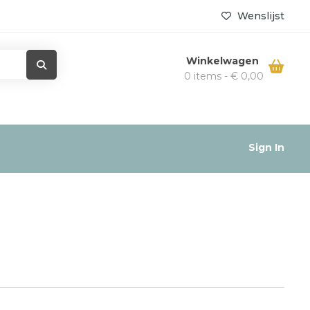
Wenslijst
Winkelwagen
0 items -
€
0,00
Sign In