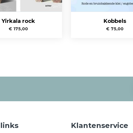
Yirkala rock
Kobbels
€
175,00
€
75,00
 links
Klantenservice