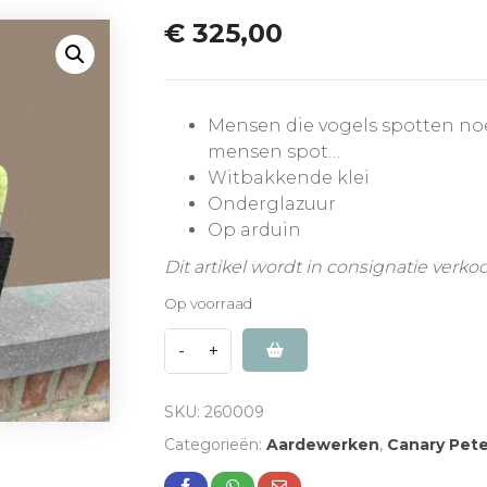
€
325,00
Mensen die vogels spotten no
mensen spot…
Witbakkende klei
Onderglazuur
Op arduin
Dit artikel wordt in consignatie verko
Op voorraad
SKU:
260009
Categorieën:
Aardewerken
,
Canary Pet