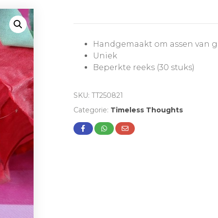
Handgemaakt om assen van gel
Uniek
Beperkte reeks (30 stuks)
SKU:
TT250821
Categorie:
Timeless Thoughts