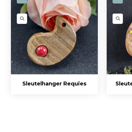
Sleutelhanger Requies
Sleut