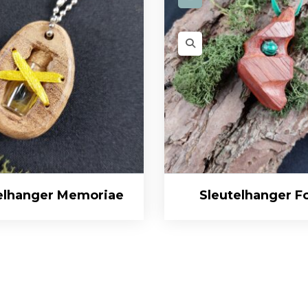
elhanger Memoriae
Sleutelhanger Fo