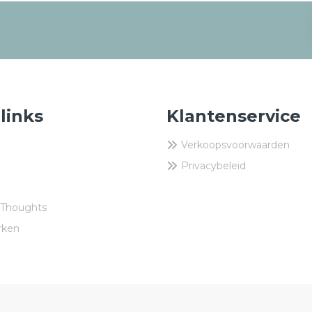
 links
Klantenservice
Verkoopsvoorwaarden
Privacybeleid
 Thoughts
rken