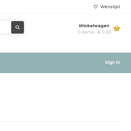
Wenslijst
Winkelwagen
0 items -
€
0,00
Sign In