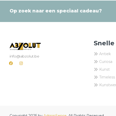
Op zoek naar een speciaal cadeau?
Snelle
Antiek
info@abzolut.be
Curiosa
Kunst
Timeless
Kunstwe
Copyright 2025 by
AdminSense
. All Rights Reserved.