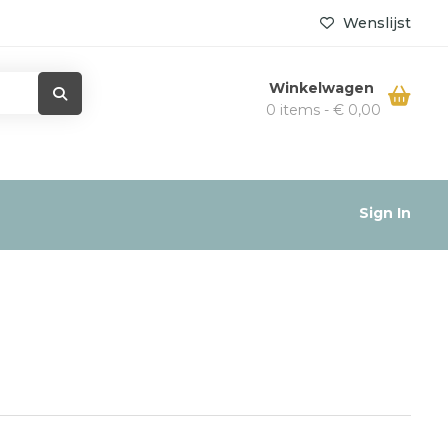
Wenslijst
Winkelwagen
0 items -
€
0,00
Sign In