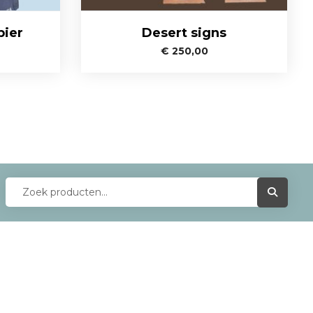
bier
Desert signs
€
250,00